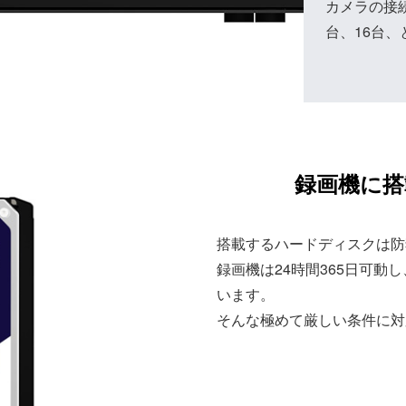
カメラの接
台、16台
録画機に搭
搭載するハードディスクは防
録画機は24時間365日可
います。
そんな極めて厳しい条件に対