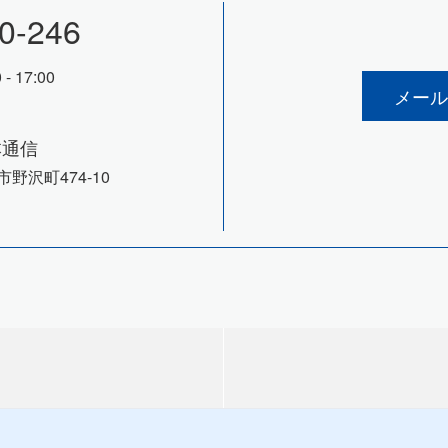
0-246
 17:00
メール
本通信
市野沢町474-10