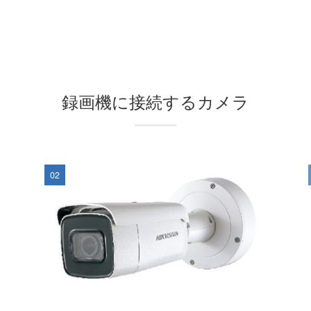
録画機に接続するカメラ
02