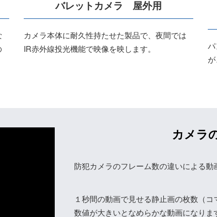
バレットカメラ 屋外用
な
カメラ本体に耐久性持たせた製品で、夜間では
パ
の
IR赤外線投光機能で映像を映します。
が
カメラ
防犯カメラのフレーム数の違いによる動
１秒間の動画で見せる静止画の枚数（コマ
数値が大きいとなめらかな動画になりま