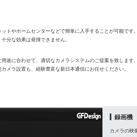
ネットやホームセンターなどで簡単に入手することが可能です
、十分な効果は発揮できません。
な用途に合わせて、適切なカメラシステムのご提案を致します
犯カメラ設置も、経験豊富な新日本通信にお任せください。
録画機
カメラの映