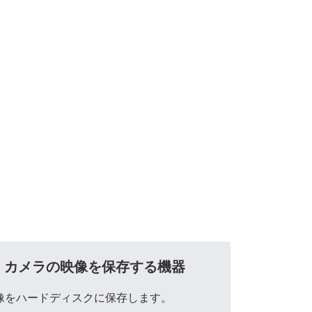
。
。
 カメラの映像を保存する機器
像をハードディスクに保存します。